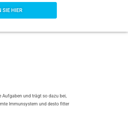
 SIE HIER
ge Aufgaben und trägt so dazu bei,
samte Immunsystem und desto fitter