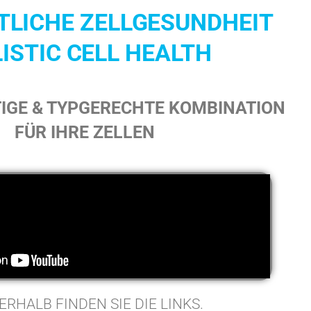
TLICHE ZELLGESUNDHEIT
ISTIC CELL HEALTH
TIGE & TYPGERECHTE KOMBINATION
FÜR IHRE ZELLEN
RHALB FINDEN SIE DIE LINKS.