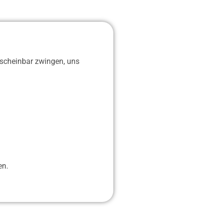
 scheinbar zwingen, uns
en.