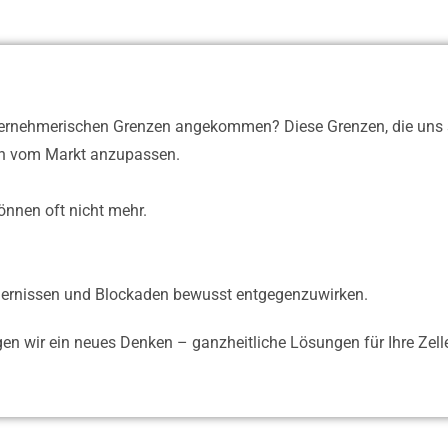
unternehmerischen Grenzen angekommen? Diese Grenzen, die uns
en vom Markt anzupassen.
 können oft nicht mehr.
dernissen und Blockaden bewusst entgegenzuwirken.
tigen wir ein neues Denken – ganzheitliche Lösungen für Ihre Zell