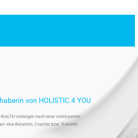
Inhaberin von HOLISTIC 4 YOU
HEALTH verlangen nach einer verkörperten
n: eine Beraterin, Coachin bzw. Trainerin