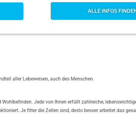
ALLE INFOS FINDEN
tandteil aller Lebeweisen, auch des Menschen.
d Wohlbefinden. Jede von Ihnen erfüllt zahlreiche, lebenswichti
niert. Je fitter die Zellen sind, desto besser arbeitet das ge