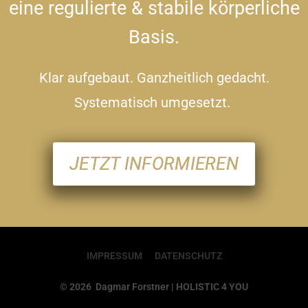
eine regulierte & stabile körperliche
Basis.
Klar aufgebaut. Ganzheitlich gedacht.
Systematisch umgesetzt.
JETZT INFORMIEREN
IMPRESSUM
DATENSCHUTZ
© 2026 Dagmar Forstner | HOLISTIC 4 YOU