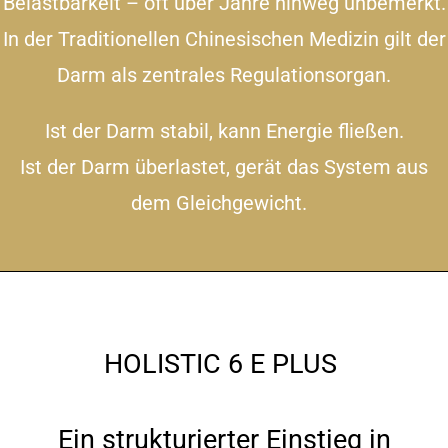
Belastbarkeit – oft über Jahre hinweg unbemerkt.
In der Traditionellen Chinesischen Medizin gilt der
Darm als zentrales Regulationsorgan.
Ist der Darm stabil, kann Energie fließen.
Ist der Darm überlastet, gerät das System aus
dem Gleichgewicht.
HOLISTIC 6 E PLUS
Ein strukturierter Einstieg in