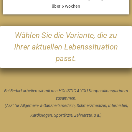
über 6 Wochen
Wählen Sie die Variante, die zu
Ihrer aktuellen Lebenssituation
passt.
Bei Bedarf arbeiten wir mit den HOLISTIC 4 YOU Kooperationspartnern
zusammen.
(Arzt für Allgemein- & Ganzheitsmedizin, Schmerzmedizin, Internisten,
Kardiologen, Sportärzte, Zahnärzte, u.a.)