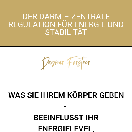
DER DARM – ZENTRALE
REGULATION FÜR ENERGIE UND
STABILITÄT
WAS SIE IHREM KÖRPER GEBEN
-
BEEINFLUSST IHR
ENERGIELEVEL,