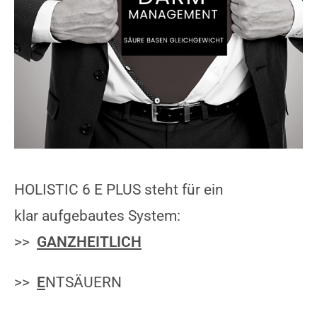
HOLISTIC 6 E PLUS steht für ein
klar aufgebautes System:
>>
GANZHEITLICH
>>
E
NTSÄUERN