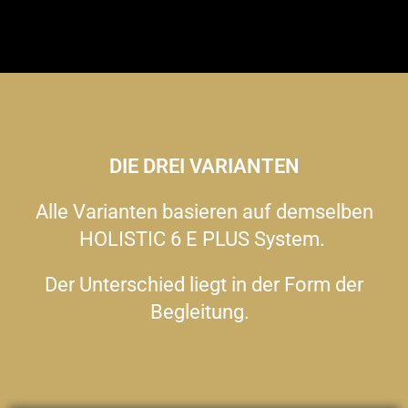
DIE DREI VARIANTEN
Alle Varianten basieren auf demselben
HOLISTIC 6 E PLUS System.
Der Unterschied liegt in der Form der
Begleitung.