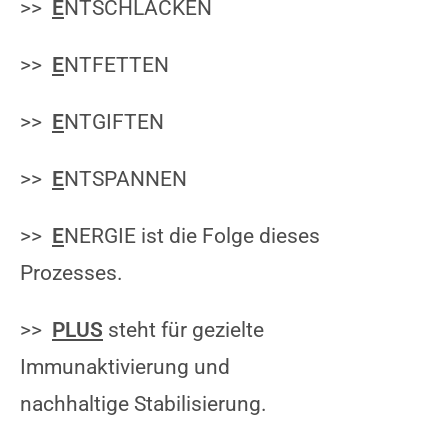
>
>
E
NTSCHLACKEN
>>
E
NTFETTEN
>>
E
NTGIFTEN
>>
E
NTSPANNEN
>>
E
NERGIE ist die Folge dieses
Prozesses.
>>
PLUS
steht für gezielte
Immunaktivierung und
nachhaltige Stabilisierung.