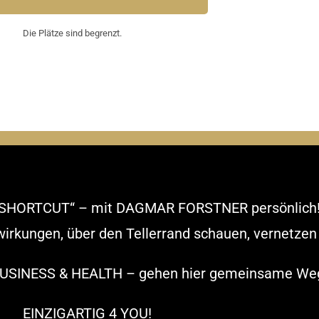
Die Plätze sind begrenzt.
SHORTCUT“ – mit DAGMAR FORSTNER persönlich
lwirkungen, über den Tellerrand schauen, vernetze
BUSINESS & HEALTH – gehen hier gemeinsame We
EINZIGARTIG 4 YOU!