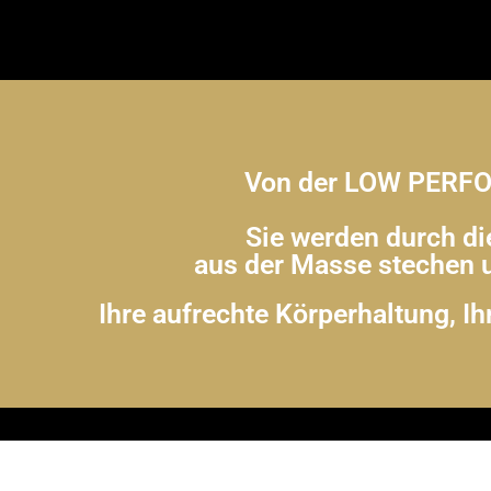
Von der LOW PERF
Sie werden durch d
aus der Masse stechen u
Ihre aufrechte Körperhaltung, Ih