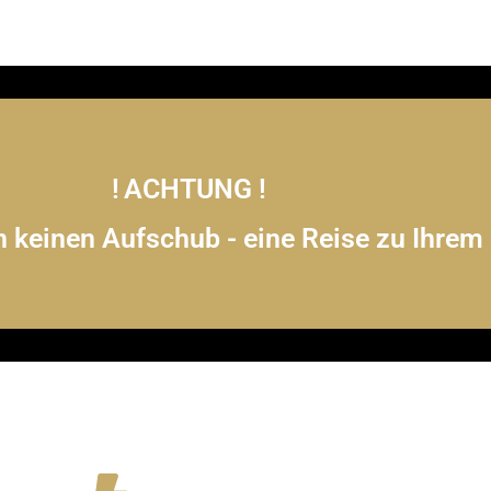
!
ACHTUNG !
keinen Aufschub - eine Reise zu Ihrem 