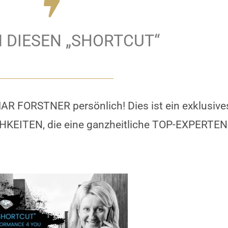
DIESEN „SHORTCUT“
ORSTNER persönlich! Dies ist ein exklusives
ITEN, die eine ganzheitliche TOP-EXPERT