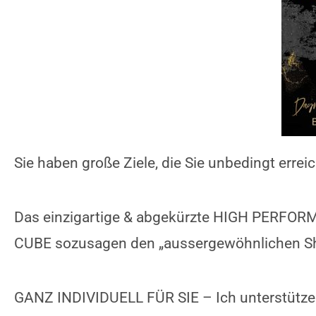
Sie haben große Ziele, die Sie unbedingt erre
Das einzigartige & abgekürzte HIGH PERF
CUBE sozusagen den „aussergewöhnlichen Shor
GANZ INDIVIDUELL FÜR SIE – Ich unterstütze Si