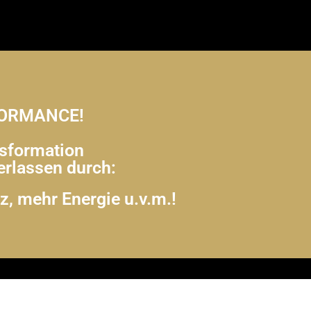
FORMANCE!
nsformation
erlassen durch:
nz, mehr Energie u.v.m.!