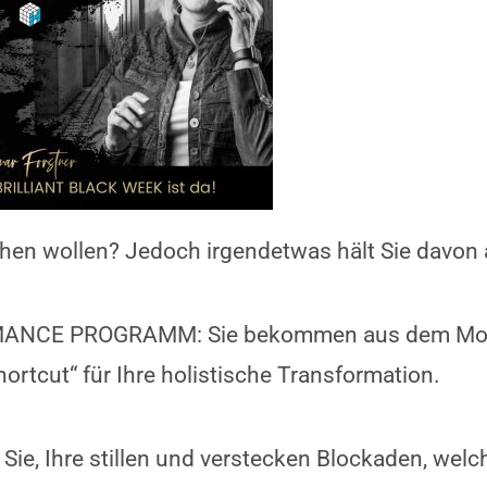
ichen wollen? Jedoch irgendetwas hält Sie davon
ORMANCE PROGRAMM: Sie bekommen aus dem Mo
tcut“ für Ihre holistische Transformation.
e, Ihre stillen und verstecken Blockaden, welch