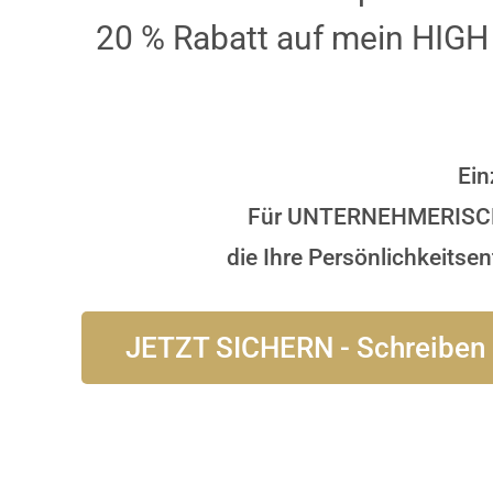
20 % Rabatt auf mein H
Ein
Für UNTERNEHMERISC
die Ihre Persönlichkeits
JETZT SICHERN - Schreiben S