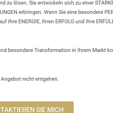
 und zu lösen. Sie entwickeln sich zu einer ST
NGEN erbringen. Wenn Sie eine besondere P
ng auf Ihre ENERGIE, Ihren ERFOLG und Ihre ERF
.
 und besondere Transformation in Ihrem Markt k
e Angebot nicht entgehen.
TAKTIEREN SIE MICH