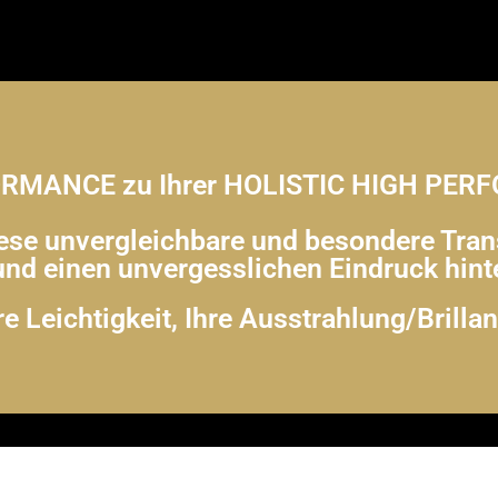
ORMANCE zu Ihrer HOLISTIC HIGH PER
iese unvergleichbare und besondere Tra
nd einen unvergesslichen Eindruck hint
re Leichtigkeit, Ihre Ausstrahlung/Brilla