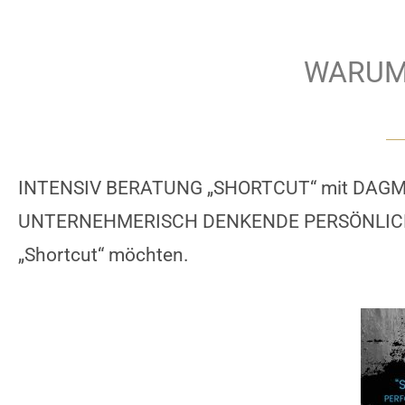
WARUM 
INTENSIV BERATUNG „SHORTCUT“ mit DAGMAR F
UNTERNEHMERISCH DENKENDE PERSÖNLICHKE
„Shortcut“ möchten.