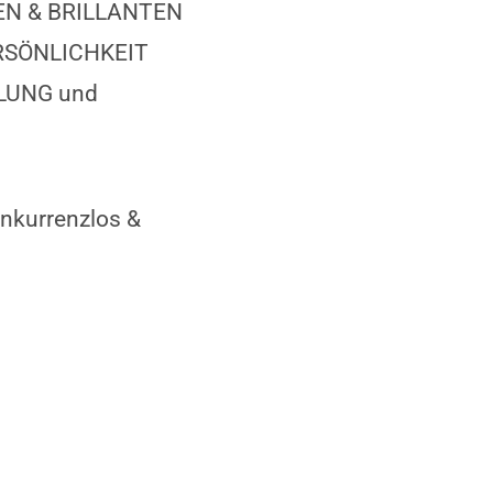
ARKEN & BRILLANTEN
ERSÖNLICHKEIT
ÜLLUNG und
onkurrenzlos &