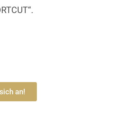
ORTCUT“.
sich an!