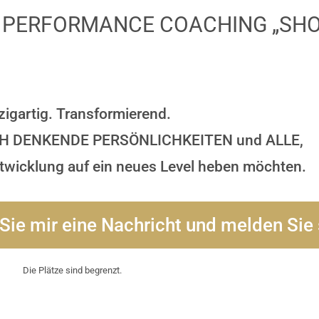
IGH PERFORMANCE COACHING „SH
zigartig. Transformierend.
H DENKENDE PERSÖNLICHKEITEN und ALLE,
entwicklung auf ein neues Level heben möchten.
ie mir eine Nachricht und melden Sie 
Die Plätze sind begrenzt.