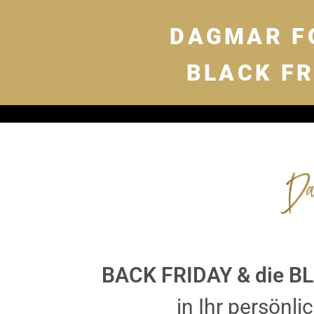
DAGMAR F
BLACK FRI
BACK FRIDAY & die 
in Ihr persönl