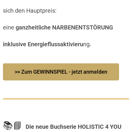
sich den Hauptpreis:
eine
ganzheitliche NARBENENTSTÖRUNG
inklusive Energieflussaktivieru
ng
.
>> Zum GEWINNSPIEL - jetzt anmelden
📚
📘
Die neue Buchserie HOLISTIC 4 YOU