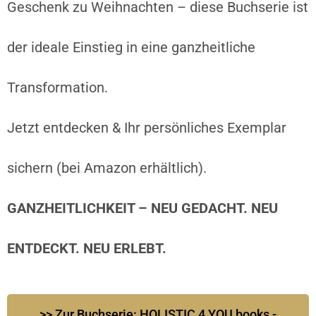
Geschenk zu Weihnachten – diese Buchserie ist
der ideale Einstieg in eine ganzheitliche
Transformation.
Jetzt entdecken & Ihr persönliches Exemplar
sichern (bei Amazon erhältlich).
GANZHEITLICHKEIT – NEU GEDACHT. NEU
ENTDECKT. NEU ERLEBT.
>> Zur Buchserie: HOLISTIC 4 YOU books -